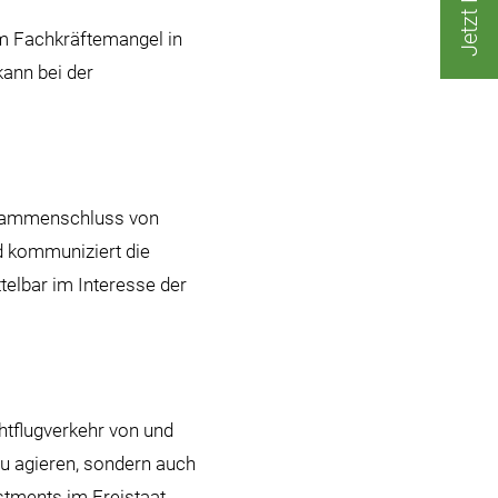
em Fachkräftemangel in
ann bei der
Zusammenschluss von
nd kommuniziert die
telbar im Interesse der
htflugverkehr von und
zu agieren, sondern auch
stments im Freistaat