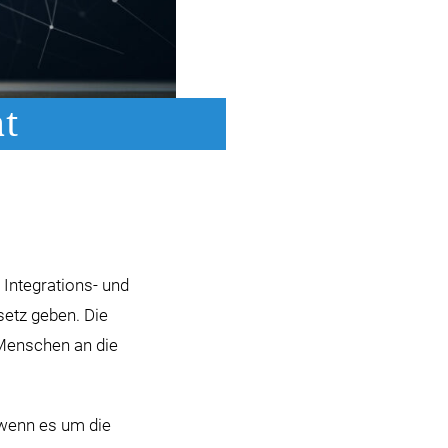
at
 Integrations- und
etz geben. Die
 Menschen an die
 wenn es um die