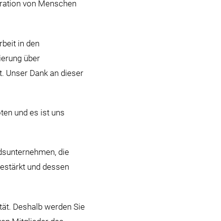
egration von Menschen
beit in den
ierung über
it. Unser Dank an dieser
ten und es ist uns
edsunternehmen, die
gestärkt und dessen
tät. Deshalb werden Sie