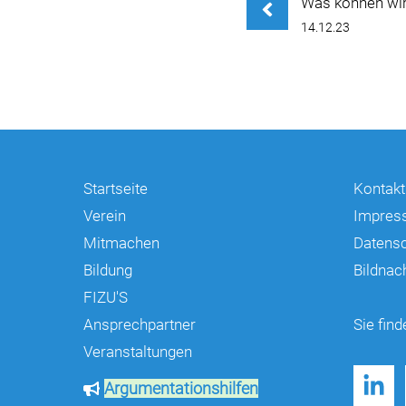
Was können wi
14.12.23
Startseite
Kontakt
Verein
Impres
Mitmachen
Datens
Bildung
Bildnac
FIZU'S
Ansprechpartner
Sie find
Veranstaltungen
Argumentationshilfen