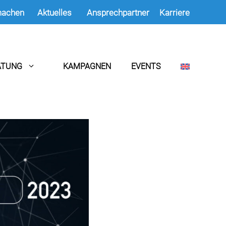
machen
Aktuelles
Ansprechpartner
Karriere
ATUNG
KAMPAGNEN
EVENTS