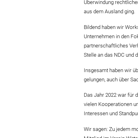
Überwindung rechtlicher
aus dem Ausland ging.
Bildend haben wir Work
Unternehmen in den Foku
partnerschaftliches Verh
Stelle an das NDC und
Insgesamt haben wir üb
gelungen, auch über Sa
Das Jahr 2022 war für 
vielen Kooperationen u
Interessen und Standpun
Wir sagen: Zu jedem mo