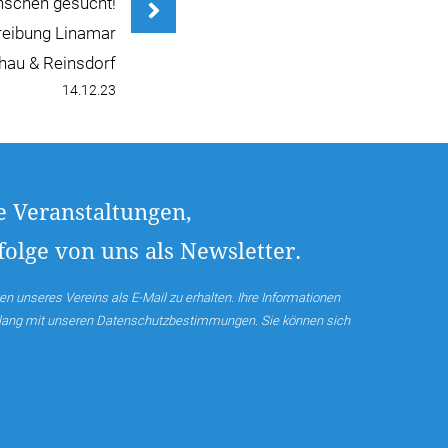
nschen gesucht!
reibung Linamar
hau & Reinsdorf
14.12.23
e Veranstaltungen,
olge von uns als Newsletter.
en unseres Vereins als E-Mail zu erhalten. Ihre Informationen
nklang mit unseren Datenschutzbestimmungen. Sie können sich