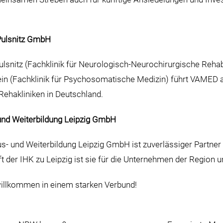
Pulsnitz GmbH
ulsnitz (Fachklinik für Neurologisch-Neurochirurgische Rehabi
in (Fachklinik für Psychosomatische Medizin) führt VAMED a
Rehakliniken in Deutschland.
und Weiterbildung Leipzig GmbH
- und Weiterbildung Leipzig GmbH ist zuverlässiger Partner f
t der IHK zu Leipzig ist sie für die Unternehmen der Region un
willkommen in einem starken Verbund!