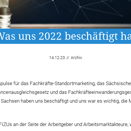
as uns 2022 beschäftigt h
14.12.23
//
Archiv
mpulse für das Fachkräfte-Standortmarketing, das Sächsische
ancenausgleichsgesetz und das Fachkräfteeinwanderungsges
 Sachsen haben uns beschäftigt und uns war es wichtig, die
FIZUs an der Seite der Arbeitgeber und Arbeitsmarktakteure,