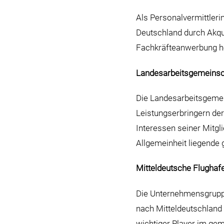
Als Personalvermittler
Deutschland durch Akqu
Fachkräfteanwerbung he
Landesarbeitsgemeinsc
Die Landesarbeitsgemei
Leistungserbringern der
Interessen seiner Mitgl
Allgemeinheit liegende
Mitteldeutsche Flughaf
Die Unternehmensgruppe 
nach Mitteldeutschland 
wichtiger Player im ge