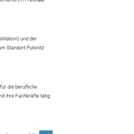
litation) und der
m Standort Pulsnitz
ür die berufliche
d ihre Fachkräfte tätig.