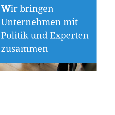
W
ir bringen
Unternehmen mit
Politik und Experten
zusammen