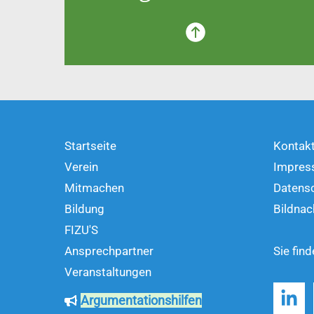
Startseite
Kontak
Verein
Impres
Mitmachen
Datens
Bildung
Bildnac
FIZU'S
Ansprechpartner
Sie fin
Veranstaltungen
Argumentationshilfen