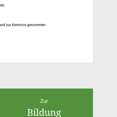
den.
 und zur Kenntnis genommen.
Zur
Bildung