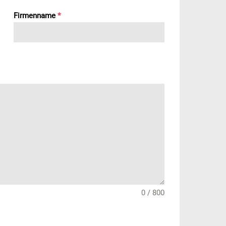
Firmenname
*
0 / 800