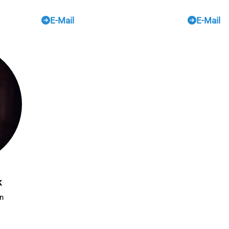
E-Mail
E-Mail
k
n