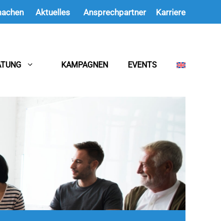
machen
Aktuelles
Ansprechpartner
Karriere
ATUNG
KAMPAGNEN
EVENTS