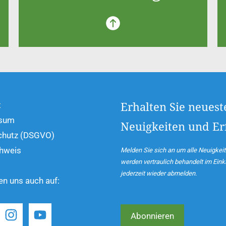
t
Erhalten Sie neuest
sum
Neuigkeiten und Erf
chutz (DSGVO)
hweis
Melden Sie sich an um alle Neuigkeit
werden vertraulich behandelt im Ei
jederzeit wieder abmelden.
den uns auch auf:
Abonnieren