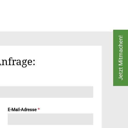
Jetzt Mitmachen!
Anfrage:
E-Mail-Adresse
*