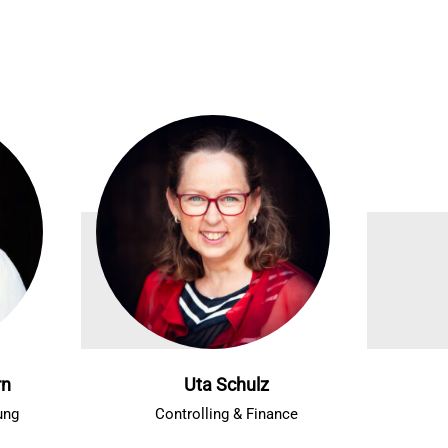
rn
Uta Schulz
ung
Controlling & Finance