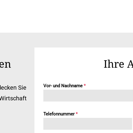
nen
Ihre 
Vor- und Nachname
*
decken Sie
Wirtschaft
Telefonnummer
*