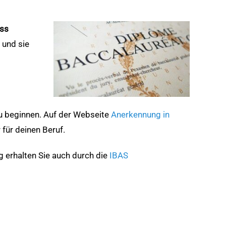
uss
 und sie
 zu beginnen. Auf der Webseite
Anerkennung in
 für deinen Beruf.
g erhalten Sie auch durch die
IBAS