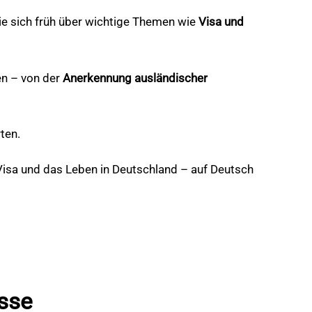
 Sie sich früh über wichtige Themen wie
Visa und
nen – von der
Anerkennung ausländischer
ten.
g, Visa und das Leben in Deutschland – auf Deutsch
sse