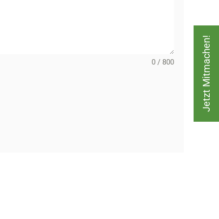
Jetzt Mitmachen!
0 / 800