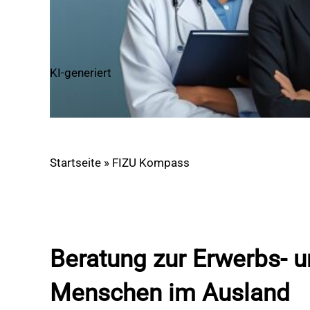
KI-generiert
Startseite
»
FIZU Kompass
Beratung zur Erwerbs- u
Menschen im Ausland