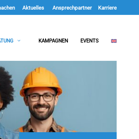
machen
Aktuelles
Ansprechpartner
Karriere
ATUNG
KAMPAGNEN
EVENTS