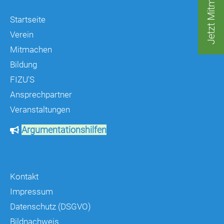
Jetzt Mitmachen!
Startseite
Verein
Mitmachen
Bildung
FIZU'S
Ansprechpartner
Veranstaltungen
Argumentationshilfen
Kontakt
Impressum
Datenschutz (DSGVO)
Bildnachweis