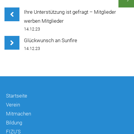
Ihre Unterstützung ist gefragt – Mitglieder
werben Mitglieder
14.12.23
Glückwunsch an Sunfire
14.12.23
Startseite
Verein
Mitmachen
Bildung
FIZU'S