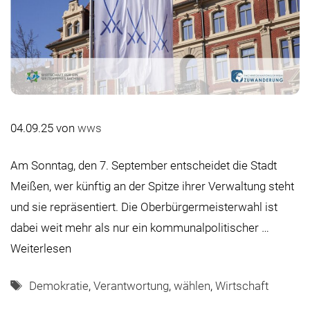
04.09.25
von
wws
Am Sonntag, den 7. September entscheidet die Stadt
Meißen, wer künftig an der Spitze ihrer Verwaltung steht
und sie repräsentiert. Die Oberbürgermeisterwahl ist
dabei weit mehr als nur ein kommunalpolitischer …
Weiterlesen
Schlagwörter
Demokratie
,
Verantwortung
,
wählen
,
Wirtschaft