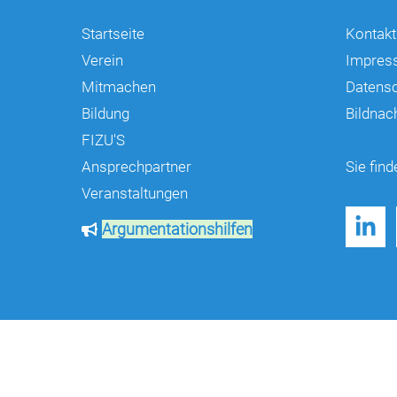
Startseite
Kontakt
Verein
Impres
Mitmachen
Datens
Bildung
Bildnac
FIZU'S
Ansprechpartner
Sie find
Veranstaltungen
Argumentationshilfen