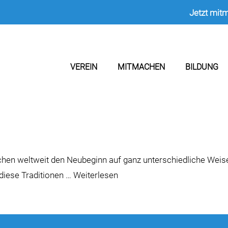
Jetzt mit
VEREIN
MITMACHEN
BILDUNG
chen weltweit den Neubeginn auf ganz unterschiedliche Wei
 diese Traditionen …
Weiterlesen