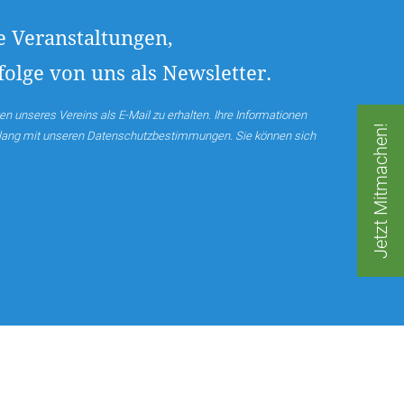
e Veranstaltungen,
olge von uns als Newsletter.
en unseres Vereins als E-Mail zu erhalten. Ihre Informationen
Jetzt Mitmachen!
nklang mit unseren Datenschutzbestimmungen. Sie können sich