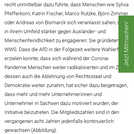
recht unmittelbar dazu führte, dass Menschen wie Sylvia
Pfefferkorn, Katrin Fischer, Marco Rutzke, Björn Zimmer
oder Andreas von Bismarck sich veranlasst sahen, sich
Jetzt Mitmachen!
in ihrem Umfeld stärker gegen Ausländer- und
Menschenfeindlichkeit zu engagieren: Sie gründeten
WWS. Dass die AfD in der Folgezeit weitere Wahlerfolge
erzielen konnte, dass sich während der Corona-
Pandemie Menschen weiter radikalisierten und im Zuge
dessen auch die Ablehnung von Rechtsstaat und
Demokratie weiter zunahm, hat sicher dazu beigetragen,
dass mehr und mehr Unternehmerinnen und
Unternehmer in Sachsen dazu motiviert wurden, der
Initiative beizutreten. Die Mitgliedszahlen sind in den
vergangenen acht Jahren jedenfalls kontinuierlich
gewachsen (Abbildung).