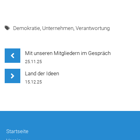
Schlagwörter
Demokratie
,
Unternehmen
,
Verantwortung
Mit unseren Mitgliedern im Gespräch
25.11.25
Land der Ideen
15.12.25
Startseite