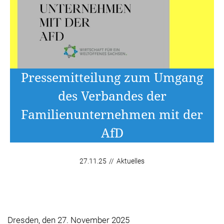
Pressemitteilung zum Umgang
des Verbandes der
Familienunternehmen mit der
AfD
27.11.25
//
Aktuelles
Dresden, den 27. November 2025