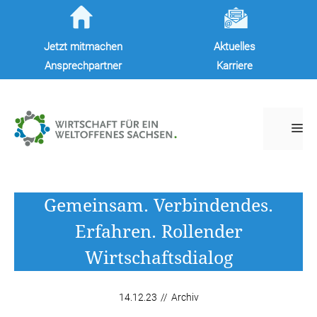
Zum
Inhalt
Jetzt mitmachen
Aktuelles
springen
Ansprechpartner
Karriere
M
Gemeinsam. Verbindendes.
Erfahren. Rollender
Wirtschaftsdialog
14.12.23
//
Archiv