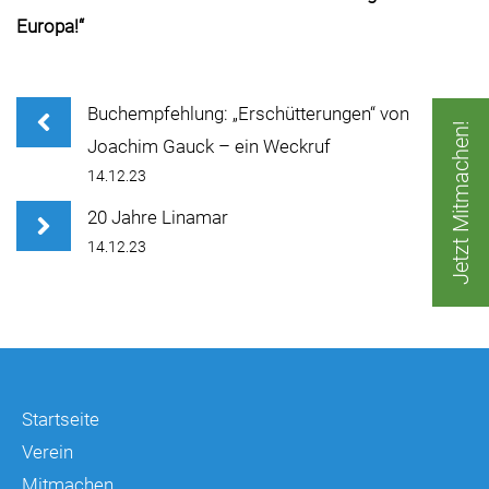
Europa!“
Buchempfehlung: „Erschütterungen“ von
Jetzt Mitmachen!
Joachim Gauck – ein Weckruf
14.12.23
20 Jahre Linamar
14.12.23
Startseite
Verein
Mitmachen