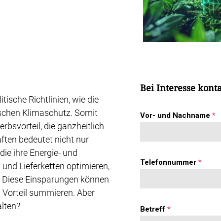
Bei Interesse konta
ische Richtlinien, wie die
schen Klimaschutz. Somit
Vor- und Nachname
*
bsvorteil, die ganzheitlich
ften bedeutet nicht nur
die ihre Energie- und
Telefonnummer
*
und Lieferketten optimieren,
. Diese Einsparungen können
en Vorteil summieren. Aber
lten?
Betreff
*