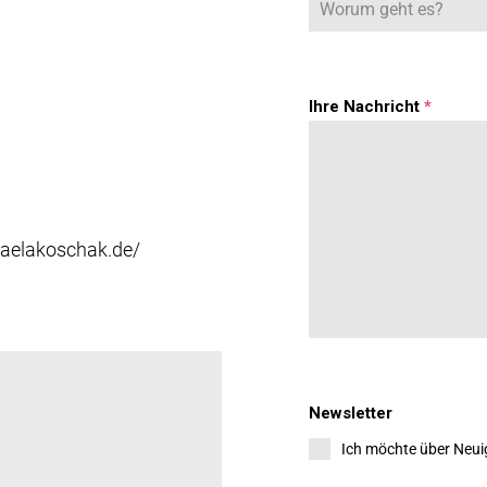
Ihre Nachricht
*
haelakoschak.de/
Newsletter
Ich möchte über Neuig