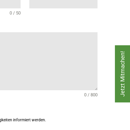
0 / 50
Jetzt Mitmachen!
0 / 800
keiten informiert werden.