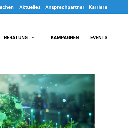
machen
Aktuelles
Ansprechpartner
Karriere
BERATUNG
KAMPAGNEN
EVENTS