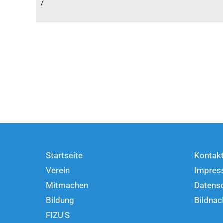
/
Startseite
Kontak
Verein
Impres
Mitmachen
Datens
Bildung
Bildnac
FIZU'S