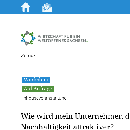
Zum
Inhalt
springen
Zurück
Workshop
Auf Anfrage
Inhouseveranstaltung
Wie wird mein Unternehmen d
Nachhaltigkeit attraktiver?