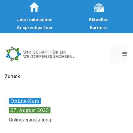
Zum
Inhalt
Jetzt mitmachen
Aktuelles
springen
Ansprechpartner
Karriere
M
Zurück
Online-Kurs
27. August 2025
Onlineveranstaltung