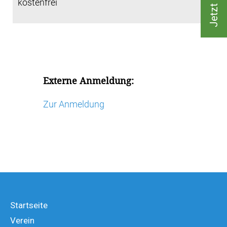
kostenfrei
Externe Anmeldung:
Zur Anmeldung
Startseite
Verein