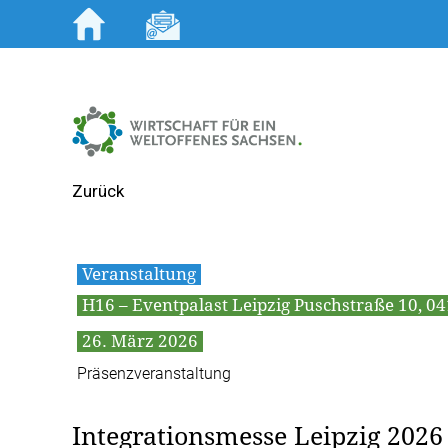
Zum
Inhalt
springen
Zurück
Veranstaltung
H16 – Eventpalast Leipzig Puschstraße 10, 04
26. März 2026
Präsenzveranstaltung
Integrationsmesse Leipzig 2026