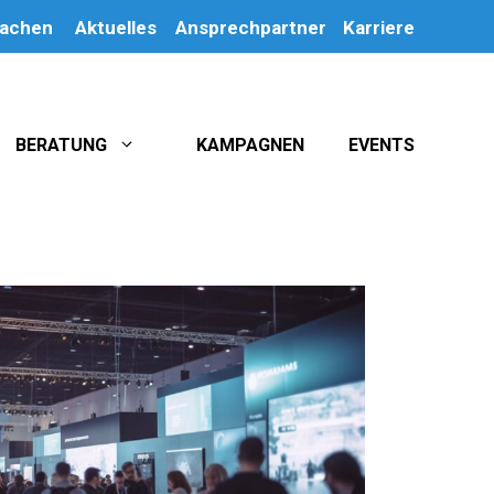
machen
Aktuelles
Ansprechpartner
Karriere
BERATUNG
KAMPAGNEN
EVENTS