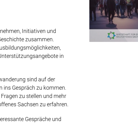
nehmen, Initiativen und
r Geschichte zusammen.
Ausbildungsmöglichkeiten,
Unterstützungsangebote in
anderung sind auf der
nen ins Gespräch zu kommen.
 Fragen zu stellen und mehr
offenes Sachsen zu erfahren.
nteressante Gespräche und