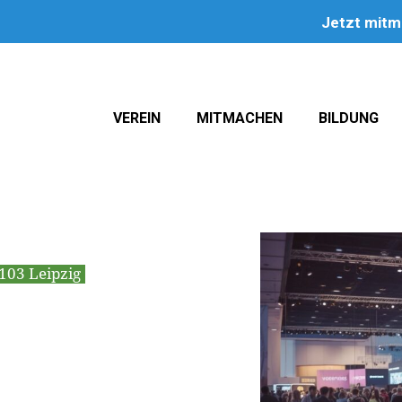
Jetzt mit
VEREIN
MITMACHEN
BILDUNG
103 Leipzig