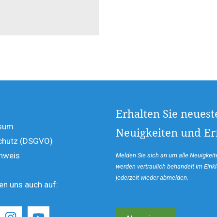
Erhalten Sie neuest
sum
Neuigkeiten und Erf
chutz (DSGVO)
hweis
Melden Sie sich an um alle Neuigkeite
werden vertraulich behandelt im Ein
jederzeit wieder abmelden.
den uns auch auf: