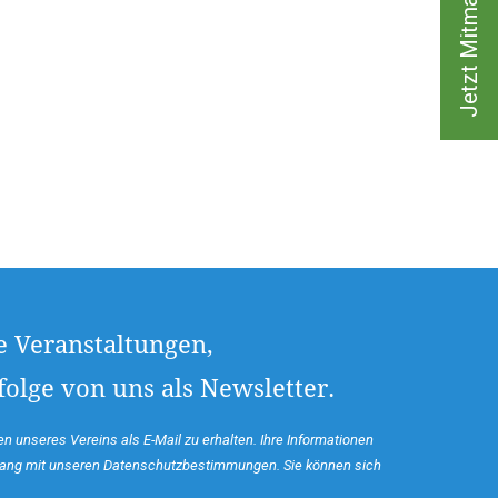
Jetzt Mitmachen!
e Veranstaltungen,
olge von uns als Newsletter.
n unseres Vereins als E-Mail zu erhalten. Ihre Informationen
klang mit unseren Datenschutzbestimmungen. Sie können sich