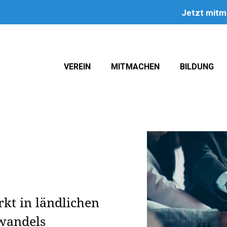
Jetzt mit
VEREIN
MITMACHEN
BILDUNG
kt in ländlichen
wandels