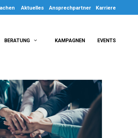
machen
Aktuelles
Ansprechpartner
Karriere
BERATUNG
KAMPAGNEN
EVENTS