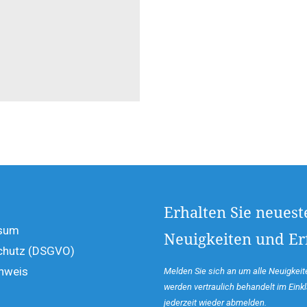
Erhalten Sie neuest
sum
Neuigkeiten und Erf
chutz (DSGVO)
hweis
Melden Sie sich an um alle Neuigkeite
werden vertraulich behandelt im Ein
jederzeit wieder abmelden.