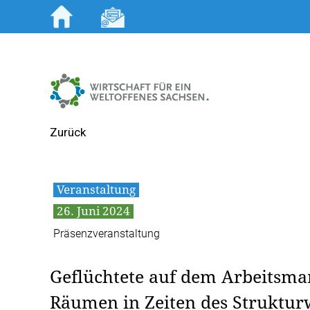
Zum
Inhalt
springen
Zurück
Veranstaltung
26. Juni 2024
Präsenzveranstaltung
Geflüchtete auf dem Arbeitsmar
Räumen in Zeiten des Struktur