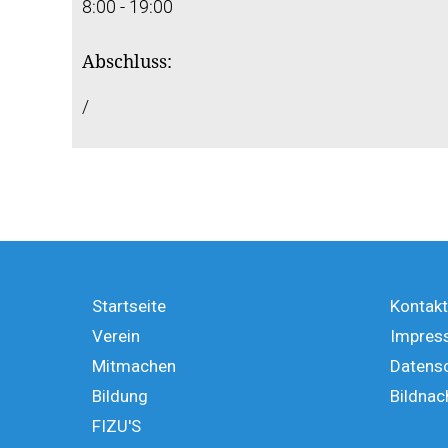
8:00 - 19:00
Abschluss:
/
Startseite
Kontakt
Verein
Impres
Mitmachen
Datens
Bildung
Bildnac
FIZU'S