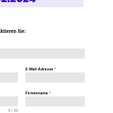
ktieren Sie:
E-Mail-Adresse
*
Firmenname
*
0 / 50