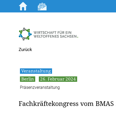
Zum
Inhalt
springen
Zurück
Veranstaltung
Berlin
26. Februar 2024
Präsenzveranstaltung
Fachkräftekongress vom BMAS i