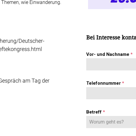
n Themen, wie Einwanderung.
Bei Interesse konta
cherung/Deutscher-
eftekongress.html
Vor- und Nachname
*
 Gespräch am Tag der
Telefonnummer
*
Betreff
*