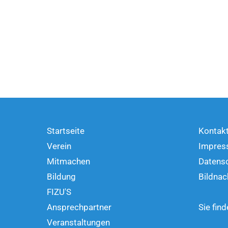
Startseite
Kontak
Verein
Impres
Mitmachen
Datens
Bildung
Bildnac
FIZU'S
Ansprechpartner
Sie fin
Veranstaltungen