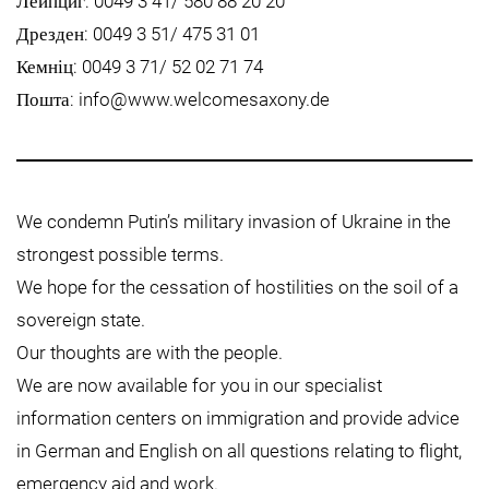
Лейпциг: 0049 3 41/ 580 88 20 20
Дрезден: 0049 3 51/ 475 31 01
Кемніц: 0049 3 71/ 52 02 71 74
Пошта:
info@www.welcomesaxony.de
We condemn Putin’s military invasion of Ukraine in the
strongest possible terms.
We hope for the cessation of hostilities on the soil of a
sovereign state.
Our thoughts are with the people.
We are now available for you in our specialist
information centers on immigration and provide advice
in German and English on all questions relating to flight,
emergency aid and work.