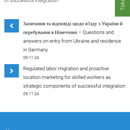
of successful integration
Запитання та відповіді щодо в’їзду з України й
перебування в Німеччині – Questions and
answers on entry from Ukraine and residence
in Germany
09.11.24
Regulated labor migration and proactive
location marketing for skilled workers as
strategic components of successful integration
09.11.24