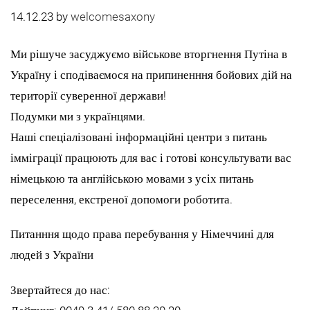
14.12.23
by
welcomesaxony
Ми рішуче засуджуємо військове вторгнення Путіна в
Україну і сподіваємося на припиненння бойових дій на
території суверенної держави!
Подумки ми з українцями.
Наші спеціалізовані інформаційні центри з питань
імміграції працюють для вас і готові консультувати вас
німецькою та англійською мовами з усіх питань
переселення, екстреної допомоги роботита.
Питанння щодо права перебування у Німеччині для
людей з України
Звертайтеся до нас: