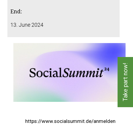
End:
13. June 2024
Take part now!
https://www.socialsummit.de/anmelden