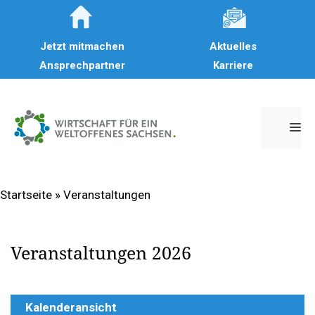
Zum
Inhalt
Jetzt mitmachen
Aktuelles
springen
Ansprechpartner
Karriere
M
Startseite
»
Veranstaltungen
Veranstaltungen 2026
Kalenderansicht