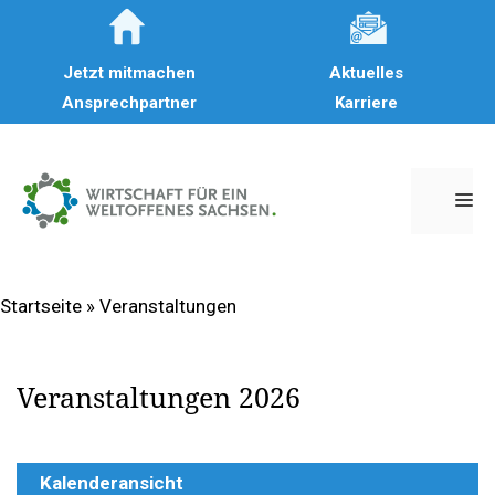
Zum
Inhalt
Jetzt mitmachen
Aktuelles
springen
Ansprechpartner
Karriere
M
Startseite
»
Veranstaltungen
Veranstaltungen 2026
Kalenderansicht