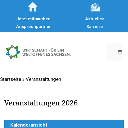
Zum
Inhalt
Jetzt mitmachen
Aktuelles
springen
Ansprechpartner
Karriere
M
Startseite
»
Veranstaltungen
Veranstaltungen 2026
Kalenderansicht