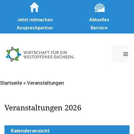
Zum
Inhalt
Jetzt mitmachen
Aktuelles
springen
Ansprechpartner
Karriere
M
Startseite
»
Veranstaltungen
Veranstaltungen 2026
Kalenderansicht