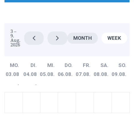
3 –
9.
MONTH
WEEK
Aug.
2026
MO.
DI.
MI.
DO.
FR.
SA.
SO.
03.08
04.08
05.08.
06.08.
07.08.
08.08.
09.08.
.
.