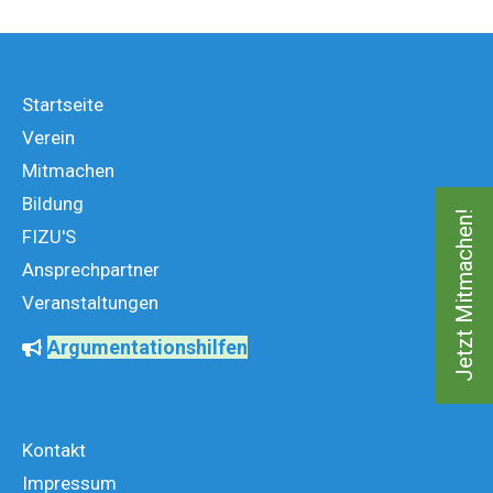
Startseite
Verein
Mitmachen
Bildung
Jetzt Mitmachen!
FIZU'S
Ansprechpartner
Veranstaltungen
Argumentationshilfen
Kontakt
Impressum