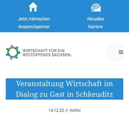
Zum
Inhalt
Jetzt mitmachen
Aktuelles
springen
Ansprechpartner
Karriere
M
Veranstaltung Wirtschaft im
Dialog zu Gast in Schkeuditz
14.12.23
//
Archiv