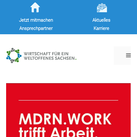
Zum
Inhalt
Jetzt mitmachen
Aktuelles
springen
Ansprechpartner
Karriere
M