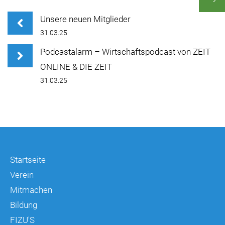
Unsere neuen Mitglieder
31.03.25
Podcastalarm – Wirtschaftspodcast von ZEIT
ONLINE & DIE ZEIT
31.03.25
Startseite
Verein
Mitmachen
Bildung
FIZU'S