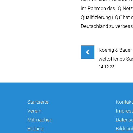
im Rahmen des IQ Netz
Qualifizierung (IQ)“ ha
Deutschland zu verbess
Koenig & Bauer 
weltoffenes Sa
14.12.23
Startseite
Kontakt
Verein
Impres
Mitmachen
Datens
Bildung
Bildnac