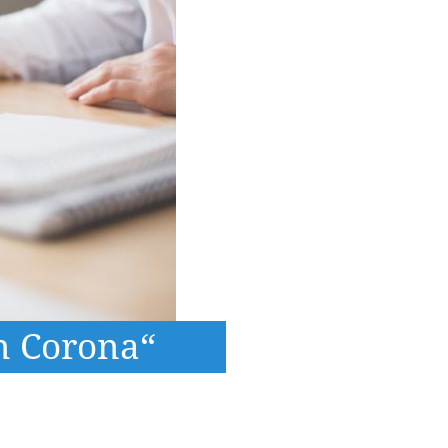
on Corona“