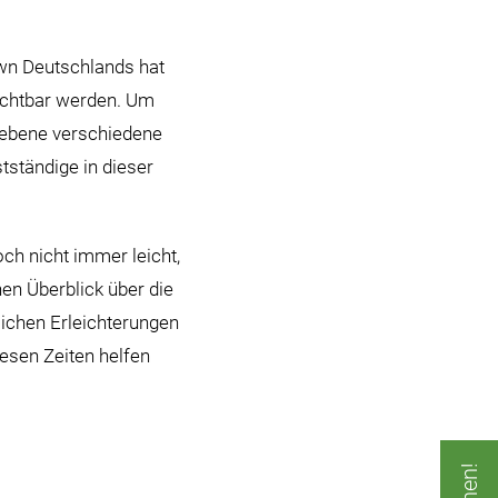
own Deutschlands hat
sichtbar werden. Um
sebene verschiedene
tständige in dieser
ch nicht immer leicht,
en Überblick über die
lichen Erleichterungen
esen Zeiten helfen