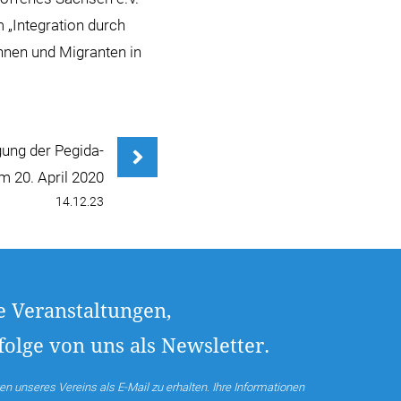
„Integration durch
innen und Migranten in
ung der Pegida-
 20. April 2020
14.12.23
e Veranstaltungen,
olge von uns als Newsletter.
en unseres Vereins als E-Mail zu erhalten. Ihre Informationen