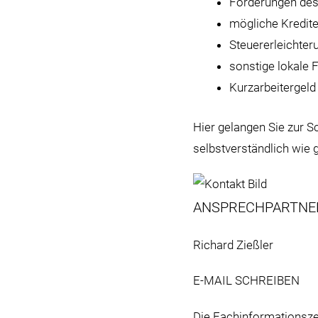
Förderungen de
mögliche Kredit
Steuererleichter
sonstige lokale
Kurzarbeitergeld
Hier
gelangen Sie zur S
selbstverständlich wie 
ANSPRECHPARTNE
Richard Zießler
E-MAIL SCHREIBEN
Die
Fachinformationsz