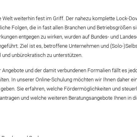
e Welt weiterhin fest im Griff. Der nahezu komplette Lock-D
liche Folgen, die in fast allen Branchen und Betriebsgrößen 
rkungen entgegen zu wirken, wurden auf Bundes- und Lande
geführt. Ziel ist es, betroffene Unternehmen und (Solo-)Selbs
l und unbürokratisch zu unterstützen.
er Angebote und der damit verbundenen Formalien fällt es jedo
alten. In unserer Online-Schulung möchten wir Ihnen daher ein
 geben. Sie erfahren, welche Fördermöglichkeiten und steuer
beantragen und welche weiteren Beratungsangebote Ihnen in di