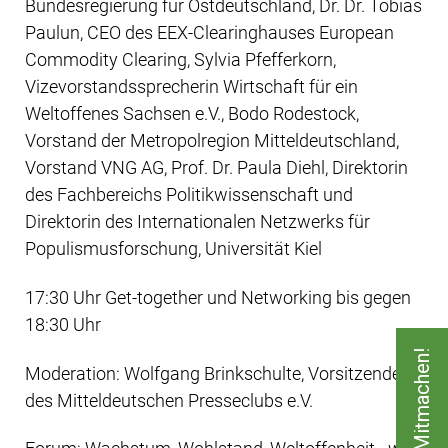
Bundesregierung für Ostdeutschland, Dr. Dr. Tobias
Paulun, CEO des EEX-Clearinghauses European
Commodity Clearing, Sylvia Pfefferkorn,
Vizevorstandssprecherin Wirtschaft für ein
Weltoffenes Sachsen e.V., Bodo Rodestock,
Vorstand der Metropolregion Mitteldeutschland,
Vorstand VNG AG, Prof. Dr. Paula Diehl, Direktorin
des Fachbereichs Politikwissenschaft und
Direktorin des Internationalen Netzwerks für
Populismusforschung, Universität Kiel
17:30 Uhr Get-together und Networking bis gegen
18:30 Uhr
Jetzt Mitmachen!
Moderation: Wolfgang Brinkschulte, Vorsitzender
des Mitteldeutschen Presseclubs e.V.